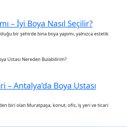
ı – İyi Boya Nasıl Seçilir?
lduğu bir şehirde bina boya yapımı, yalnızca estetik
i – Antalya’da Boya Ustası
n biri olan Muratpaşa, konut, ofis, iş yeri ve ticari