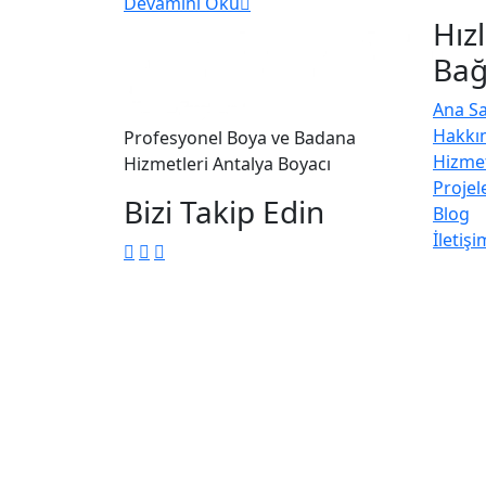
Devamını Oku
Hızl
Bağ
Ana S
Hakkı
Profesyonel Boya ve Badana
Hizme
Hizmetleri Antalya Boyacı
Projel
Bizi Takip Edin
Blog
İletişi