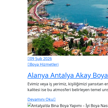
09 Şub 2026
Boya Hizmetleri
Alanya Antalya Akay Boyac
Evimiz veya iş yerimiz, kişiliğimizi yansıtan 
kalitesi ise bu atmosferi belirleyen temel uns
Devamını Oku