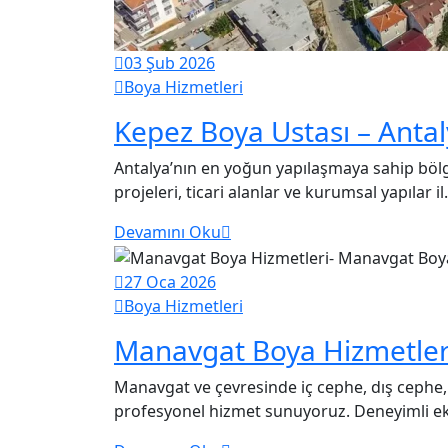
03 Şub 2026
Boya Hizmetleri
Kepez Boya Ustası – Anta
Antalya’nın en yoğun yapılaşmaya sahip bölg
projeleri, ticari alanlar ve kurumsal yapılar il.
Devamını Oku
27 Oca 2026
Boya Hizmetleri
Manavgat Boya Hizmetler
Manavgat ve çevresinde iç cephe, dış cephe,
profesyonel hizmet sunuyoruz. Deneyimli ekib