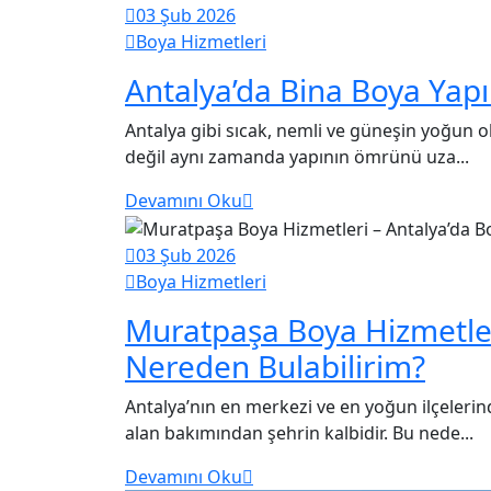
03 Şub 2026
Boya Hizmetleri
Antalya’da Bina Boya Yapım
Antalya gibi sıcak, nemli ve güneşin yoğun o
değil aynı zamanda yapının ömrünü uza...
Devamını Oku
03 Şub 2026
Boya Hizmetleri
Muratpaşa Boya Hizmetler
Nereden Bulabilirim?
Antalya’nın en merkezi ve en yoğun ilçelerinde
alan bakımından şehrin kalbidir. Bu nede...
Devamını Oku