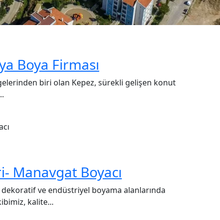
lya Boya Firması
elerinden biri olan Kepez, sürekli gelişen konut
..
i- Manavgat Boyacı
 dekoratif ve endüstriyel boyama alanlarında
imiz, kalite...