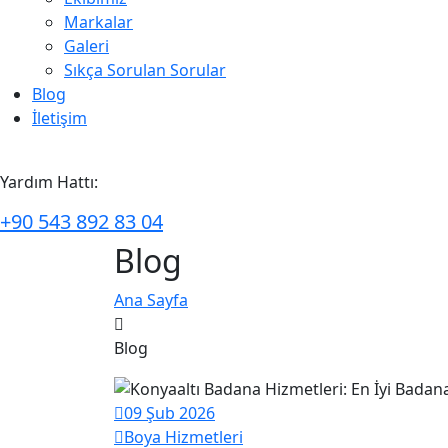
Markalar
Galeri
Sıkça Sorulan Sorular
Blog
İletişim
Yardım Hattı:
+90 543 892 83 04
Blog
Ana Sayfa
Blog
09 Şub 2026
Boya Hizmetleri